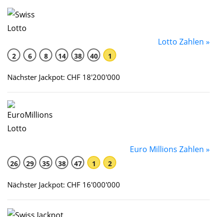
Lotto Zahlen »
2
6
8
14
38
40
1
Nächster Jackpot: CHF 18'200'000
Euro Millions Zahlen »
26
29
35
38
47
1
2
Nächster Jackpot: CHF 16'000'000