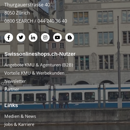
Thurgauerstrasse 40
8050 Zürich
0800 SEARCH / 044 240 36 40
Swissonlineshops.ch-Nutzer
Angebote KMU & Agenturen (B2B)
Vorteile KMU & Werbekunden
Newsletter
Partner
Links
Medien & News
Jobs & Karriere