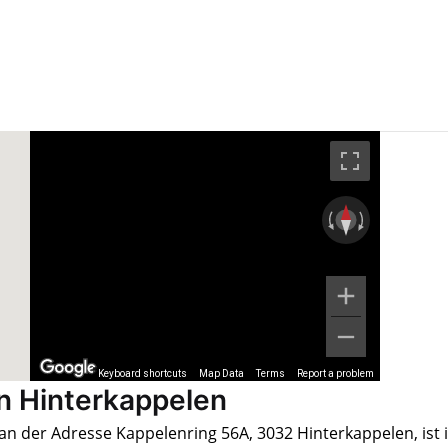
Keyboard shortcuts
Map Data
Terms
Report a problem
n Hinterkappelen
an der Adresse Kappelenring 56A, 3032 Hinterkappelen, ist 