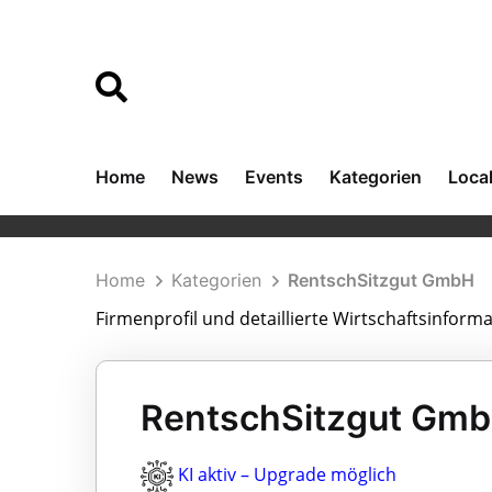
Home
News
Events
Kategorien
Loca
Home
Kategorien
RentschSitzgut GmbH
Firmenprofil und detaillierte Wirtschaftsinfor
RentschSitzgut Gmb
KI aktiv – Upgrade möglich