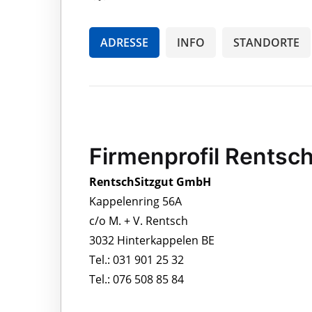
ADRESSE
INFO
STANDORTE
Firmenprofil Rentsc
RentschSitzgut GmbH
Kappelenring 56A
c/o M. + V. Rentsch
3032 Hinterkappelen BE
Tel.: 031 901 25 32
Tel.: 076 508 85 84