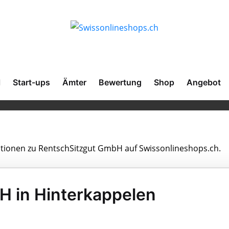
l
Start-ups
Ämter
Bewertung
Shop
Angebot
mationen zu RentschSitzgut GmbH auf Swissonlineshops.ch.
H in Hinterkappelen