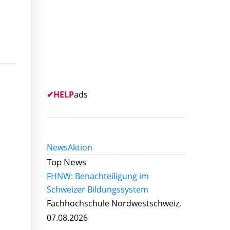
✔
HELP
ads
News
Aktion
Top News
FHNW: Benachteiligung im
Schweizer Bildungssystem
Fachhochschule Nordwestschweiz,
07.08.2026