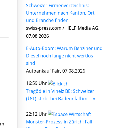
Schweizer Firmenverzeichnis:
Unternehmen nach Kanton, Ort
und Branche finden
swiss-press.com / HELP Media AG,
07.08.2026
E-Auto-Boom: Warum Benziner und
Diesel noch lange nicht wertlos
sind
Autoankauf Fair, 07.08.2026
16:59 Uhr
Tragödie in Vinelz BE: Schweizer
(†61) stirbt bei Badeunfall im ... »
22:12 Uhr
Monster-Prozess in Zürich: Fall
im