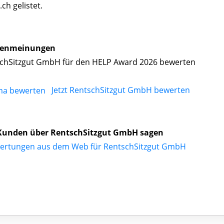
h gelistet.
enmeinungen
chSitzgut GmbH für den HELP Award 2026 bewerten
Jetzt RentschSitzgut GmbH bewerten
Kunden über RentschSitzgut GmbH sagen
ertungen aus dem Web für RentschSitzgut GmbH