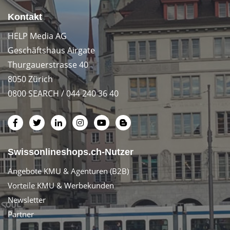
Kontakt
HELP Media AG
Geschäftshaus Airgate
Thurgauerstrasse 40
8050 Zürich
0800 SEARCH / 044 240 36 40
Swissonlineshops.ch-Nutzer
Angebote KMU & Agenturen (B2B)
Vorteile KMU & Werbekunden
Newsletter
Partner