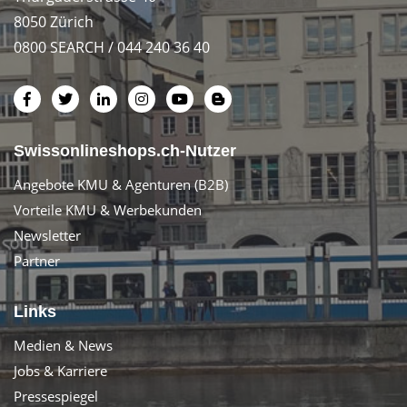
8050 Zürich
0800 SEARCH / 044 240 36 40
Swissonlineshops.ch-Nutzer
Angebote KMU & Agenturen (B2B)
Vorteile KMU & Werbekunden
Newsletter
Partner
Links
Medien & News
Jobs & Karriere
Pressespiegel