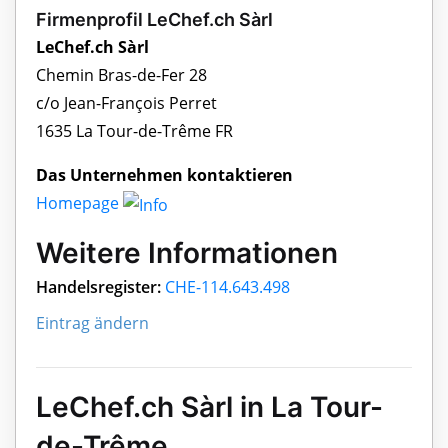
Firmenprofil LeChef.ch Sàrl
LeChef.ch Sàrl
Chemin Bras-de-Fer 28
c/o Jean-François Perret
1635 La Tour-de-Trême FR
Das Unternehmen kontaktieren
Homepage
Weitere Informationen
Handelsregister:
CHE-114.643.498
Eintrag ändern
LeChef.ch Sàrl in La Tour-
de-Trême