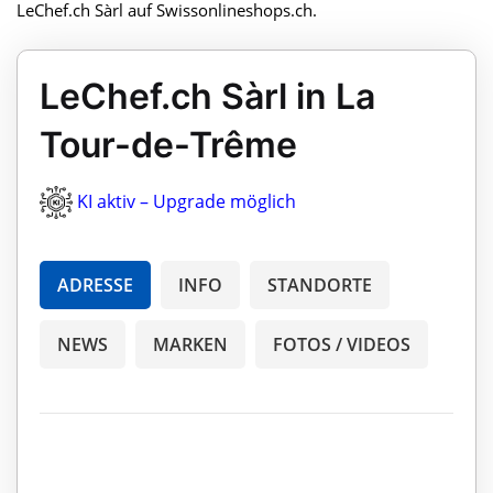
LeChef.ch Sàrl auf Swissonlineshops.ch.
LeChef.ch Sàrl in La
Tour-de-Trême
KI aktiv – Upgrade möglich
ADRESSE
INFO
STANDORTE
NEWS
MARKEN
FOTOS / VIDEOS