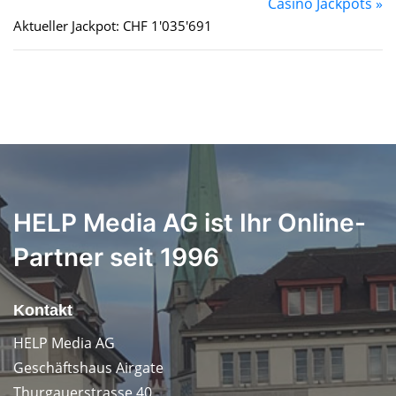
Casino Jackpots »
Aktueller Jackpot: CHF 1'035'691
HELP Media AG ist Ihr Online-
Partner seit 1996
Kontakt
HELP Media AG
Geschäftshaus Airgate
Thurgauerstrasse 40