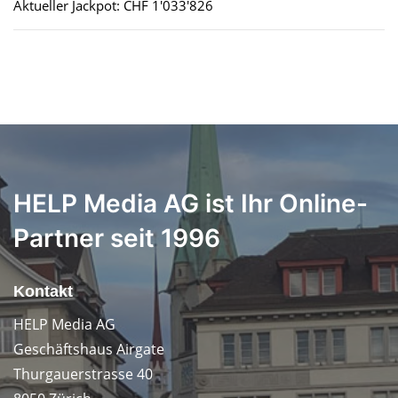
Aktueller Jackpot: CHF 1'033'826
HELP Media AG ist Ihr Online-
Partner seit 1996
Kontakt
HELP Media AG
Geschäftshaus Airgate
Thurgauerstrasse 40