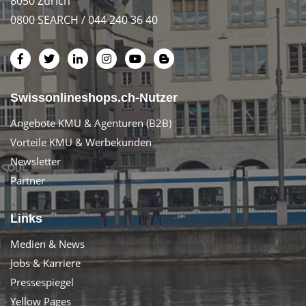
8050 Zürich
0800 SEARCH / 044 240 36 40
Swissonlineshops.ch-Nutzer
Angebote KMU & Agenturen (B2B)
Vorteile KMU & Werbekunden
Newsletter
Partner
Links
Medien & News
Jobs & Karriere
Pressespiegel
Yellow Pages