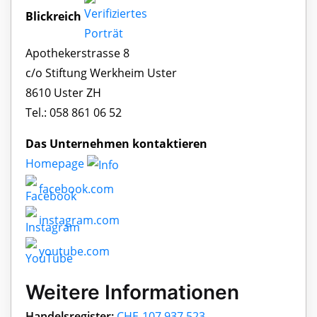
Blickreich
Apothekerstrasse 8
c/o Stiftung Werkheim Uster
8610 Uster ZH
Tel.: 058 861 06 52
Das Unternehmen kontaktieren
Homepage
facebook.com
instagram.com
youtube.com
Weitere Informationen
Handelsregister:
CHE-107.937.523