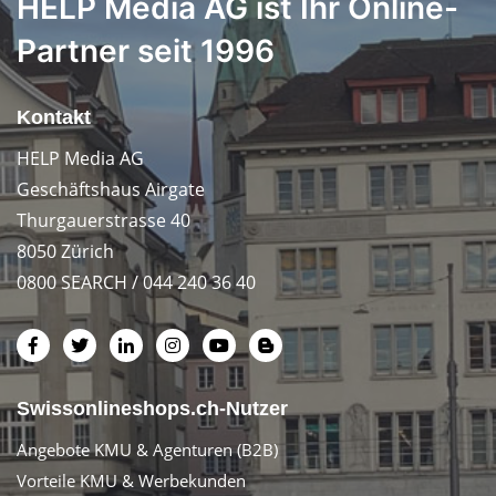
HELP Media AG ist Ihr Online-
Partner seit 1996
Kontakt
HELP Media AG
Geschäftshaus Airgate
Thurgauerstrasse 40
8050 Zürich
0800 SEARCH / 044 240 36 40
Swissonlineshops.ch-Nutzer
Angebote KMU & Agenturen (B2B)
Vorteile KMU & Werbekunden