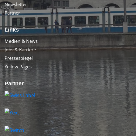
Newsletter
Partner
Links
Medien & News
Jobs & Karriere
Pressespiegel
Yellow Pages
Partner