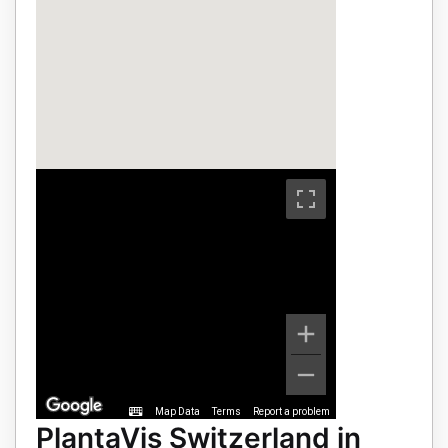
Map Data
Terms
Report a problem
PlantaVis Switzerland in