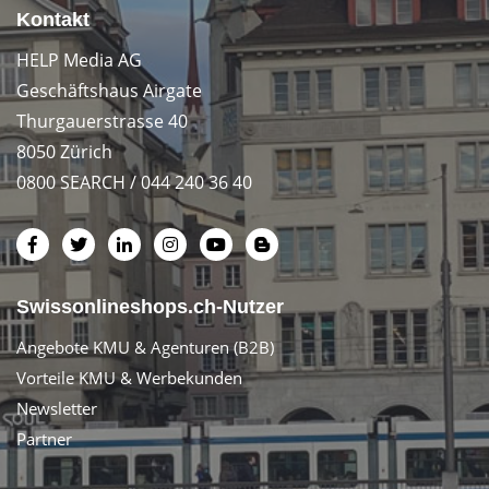
Kontakt
HELP Media AG
Geschäftshaus Airgate
Thurgauerstrasse 40
8050 Zürich
0800 SEARCH / 044 240 36 40
Swissonlineshops.ch-Nutzer
Angebote KMU & Agenturen (B2B)
Vorteile KMU & Werbekunden
Newsletter
Partner