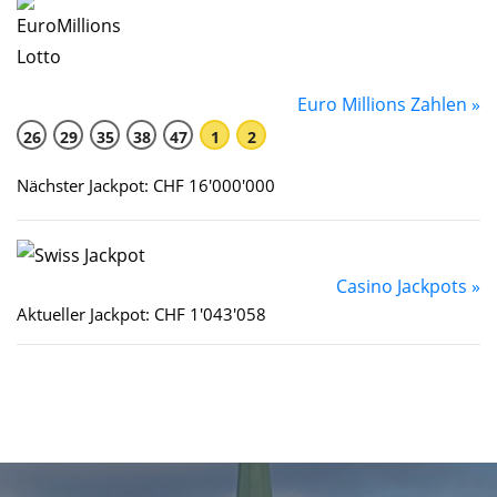
Euro Millions Zahlen »
26
29
35
38
47
1
2
Nächster Jackpot: CHF 16'000'000
Casino Jackpots »
Aktueller Jackpot: CHF 1'043'058