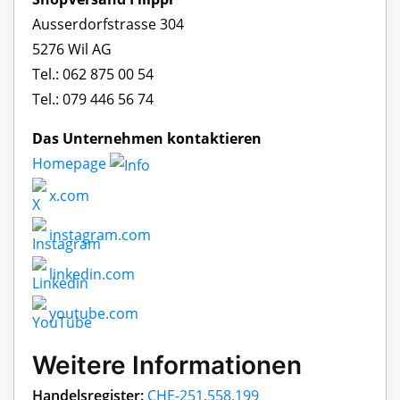
Ausserdorfstrasse 304
5276 Wil AG
Tel.: 062 875 00 54
Tel.: 079 446 56 74
Das Unternehmen kontaktieren
Homepage
x.com
instagram.com
linkedin.com
youtube.com
Weitere Informationen
Handelsregister:
CHE-251.558.199