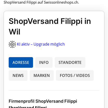
ShopVersand Filippi auf Swissonlineshops.ch.
ShopVersand Filippi in
Wil
KI aktiv – Upgrade möglich
ADRESSE
INFO
STANDORTE
NEWS
MARKEN
FOTOS / VIDEOS
Firmenprofil ShopVersand Filippi
ShopVersand Filippi