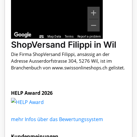
Map Data
Terms
Report a problem
ShopVersand Filippi in Wil
Die Firma ShopVersand Filippi, ansässig an der
Adresse Ausserdorfstrasse 304, 5276 Wil, ist im
Branchenbuch von www.swissonlineshops.ch gelistet.
HELP Award 2026
mehr Infos über das Bewertungssystem
Kundenmeinungen