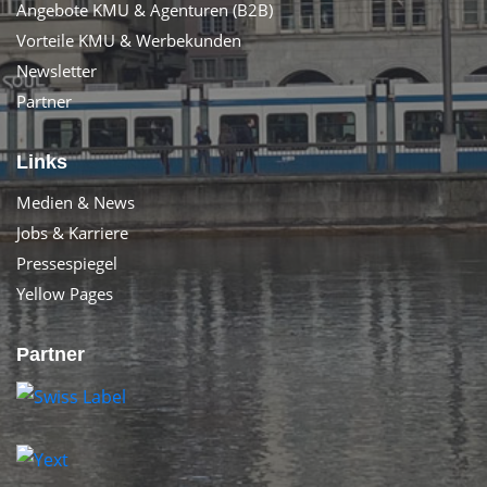
Angebote KMU & Agenturen (B2B)
Vorteile KMU & Werbekunden
Newsletter
Partner
Links
Medien & News
Jobs & Karriere
Pressespiegel
Yellow Pages
Partner