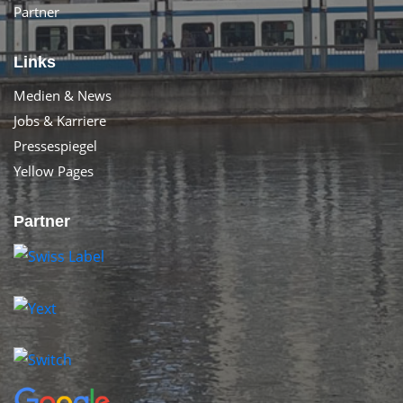
Partner
Links
Medien & News
Jobs & Karriere
Pressespiegel
Yellow Pages
Partner