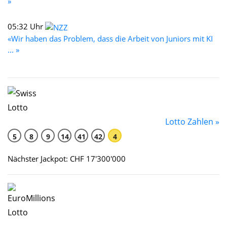
»
05:32 Uhr
«Wir haben das Problem, dass die Arbeit von Juniors mit KI
... »
Lotto Zahlen »
5
8
9
14
41
42
4
Nächster Jackpot: CHF 17'300'000