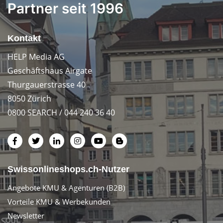
Partner seit 1996
Kontakt
HELP Media AG
Geschäftshaus Airgate
Thurgauerstrasse 40
8050 Zürich
0800 SEARCH / 044 240 36 40
Swissonlineshops.ch-Nutzer
Angebote KMU & Agenturen (B2B)
Vorteile KMU & Werbekunden
Newsletter