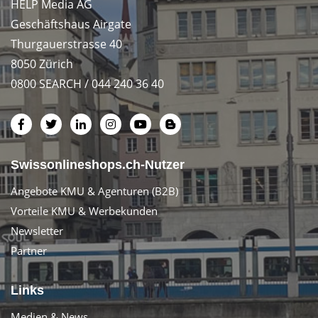
HELP Media AG
Geschäftshaus Airgate
Thurgauerstrasse 40
8050 Zürich
0800 SEARCH / 044 240 36 40
Swissonlineshops.ch-Nutzer
Angebote KMU & Agenturen (B2B)
Vorteile KMU & Werbekunden
Newsletter
Partner
Links
Medien & News