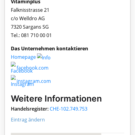
Vitaminplus
Falknisstrasse 21
c/o Welldro AG
7320 Sargans SG
Tel.: 081 710 00 01
Das Unternehmen kontaktieren
Homepage
facebook.com
instagram.com
Weitere Informationen
Handelsregister:
CHE-102.749.753
Eintrag ändern