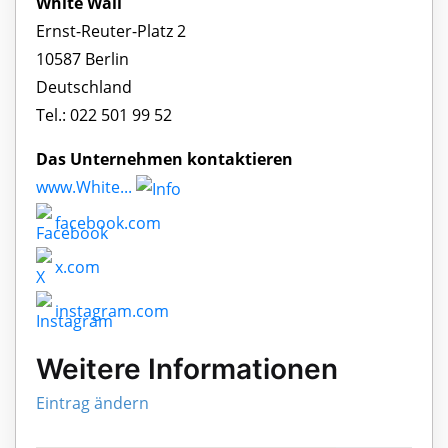
White Wall
Ernst-Reuter-Platz 2
10587 Berlin
Deutschland
Tel.: 022 501 99 52
Das Unternehmen kontaktieren
www.White...
facebook.com
x.com
instagram.com
Weitere Informationen
Eintrag ändern