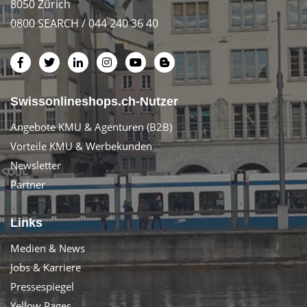
8050 Zürich
0800 SEARCH / 044 240 36 40
Swissonlineshops.ch-Nutzer
Angebote KMU & Agenturen (B2B)
Vorteile KMU & Werbekunden
Newsletter
Partner
Links
Medien & News
Jobs & Karriere
Pressespiegel
Yellow Pages