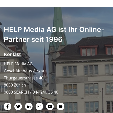
HELP Media AG ist Ihr Online-
Partner seit 1996
Kontakt
HELP Media AG
Geschäftshaus Airgate
Thurgauerstrasse 40
8050 Zürich
0800 SEARCH / 044 240 36 40