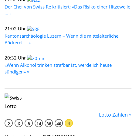
Der Chef von Swiss Re kritisiert: «Das Risiko einer Hitzewelle
... »
21:02 Uhr
Kantonsarchäologie Luzern – Wenn die mittelalterliche
Bäckerei ... »
20:32 Uhr
«Wenn Alkohol trinken strafbar ist, werde ich heute
sündigen» »
Lotto Zahlen »
2
6
8
14
38
40
1