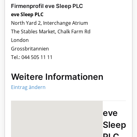
Firmenprofil eve Sleep PLC
eve Sleep PLC
North Yard 2, Interchange Atrium
The Stables Market, Chalk Farm Rd
London
Grossbritannien
Tel.: 044 505 11 11
Weitere Informationen
Eintrag ändern
eve
Sleep
PLC