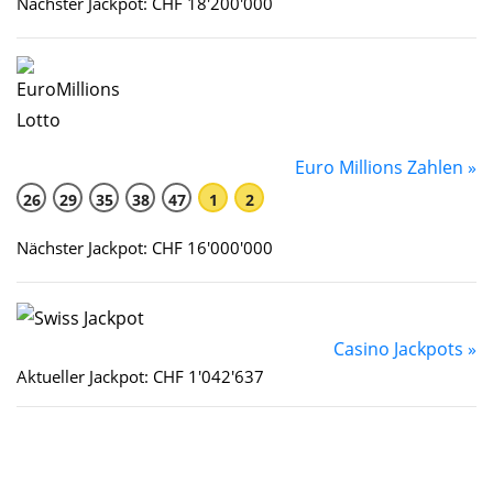
Nächster Jackpot: CHF 18'200'000
Euro Millions Zahlen »
26
29
35
38
47
1
2
Nächster Jackpot: CHF 16'000'000
Casino Jackpots »
Aktueller Jackpot: CHF 1'042'637