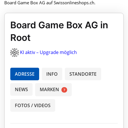
Board Game Box AG auf Swissonlineshops.ch.
Board Game Box AG in
Root
KI aktiv – Upgrade möglich
ADRESSE
INFO
STANDORTE
NEWS
MARKEN
7
FOTOS / VIDEOS