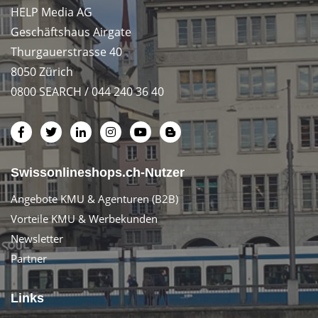
HELP Media AG
Geschäftshaus Airgate
Thurgauerstrasse 40
8050 Zürich
0800 SEARCH / 044 240 36 40
Swissonlineshops.ch-Nutzer
Angebote KMU & Agenturen (B2B)
Vorteile KMU & Werbekunden
Newsletter
Partner
Links