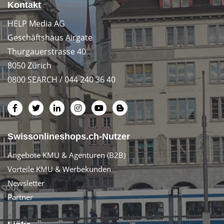
Kontakt
HELP Media AG
Geschäftshaus Airgate
Thurgauerstrasse 40
8050 Zürich
0800 SEARCH / 044 240 36 40
Swissonlineshops.ch-Nutzer
Angebote KMU & Agenturen (B2B)
Vorteile KMU & Werbekunden
Newsletter
Partner