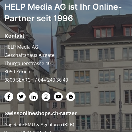
HELP Media AG ist Ihr Online-
Partner seit 1996
Kontakt
HELP Media AG
Geschäftshaus Airgate
Thurgauerstrasse 40
8050 Zürich
0800 SEARCH / 044 240 36 40
Swissonlineshops.ch-Nutzer
Angebote KMU & Agenturen (B2B)