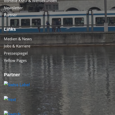
Vorteile KMU & Werbekunden
Newsletter
Partner
Links
Medien & News
Jobs & Karriere
Pressespiegel
Yellow Pages
Partner