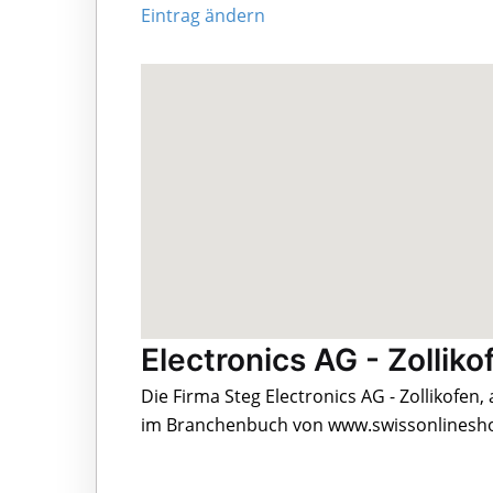
Eintrag ändern
Electronics AG - Zolliko
Die Firma Steg Electronics AG - Zollikofen,
im Branchenbuch von www.swissonlineshop