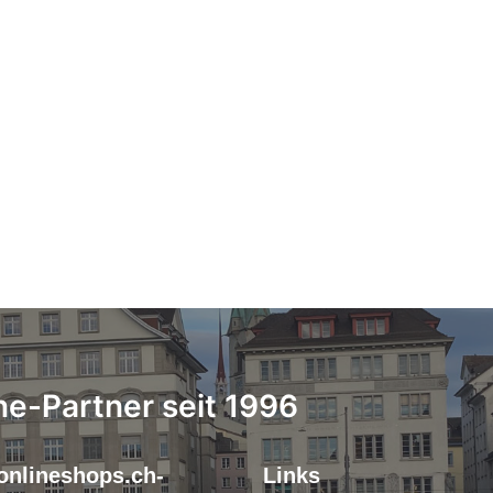
ne-Partner seit 1996
onlineshops.ch-
Links