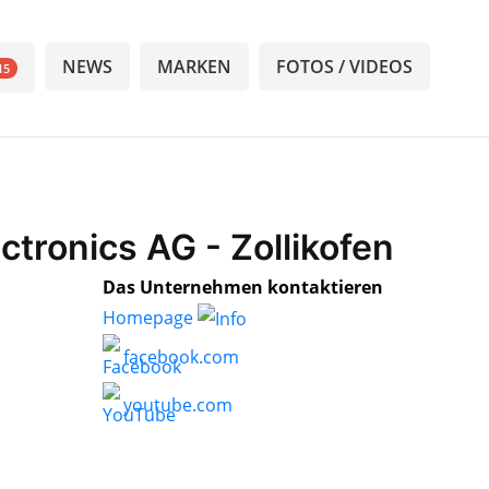
NEWS
MARKEN
FOTOS / VIDEOS
15
ctronics AG - Zollikofen
Das Unternehmen kontaktieren
Homepage
facebook.com
youtube.com