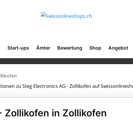
l
Start-ups
Ämter
Bewertung
Shop
Angebot
llikofen
tionen zu Steg Electronics AG - Zollikofen auf Swissonlinesh
 Zollikofen in Zollikofen