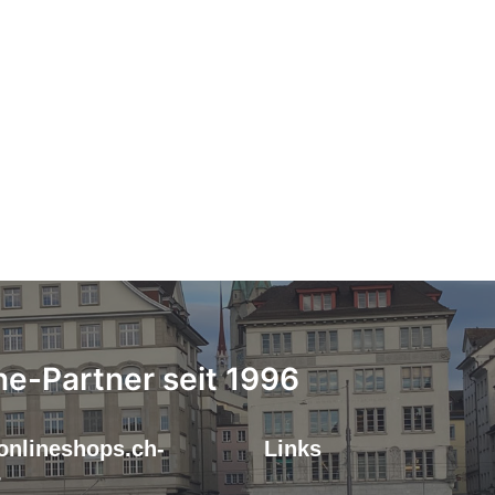
ne-Partner seit 1996
onlineshops.ch-
Links
r