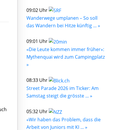
09:02 Uhr
Wanderwege umplanen – So soll
das Wandern bei Hitze künftig ... »
09:01 Uhr
«Die Leute kommen immer früher»:
Mythenquai wird zum Campingplatz
»
08:33 Uhr
Street Parade 2026 im Ticker: Am
Samstag steigt die grösste ... »
uch
05:32 Uhr
«Wir haben das Problem, dass die
Arbeit von Juniors mit KI ... »