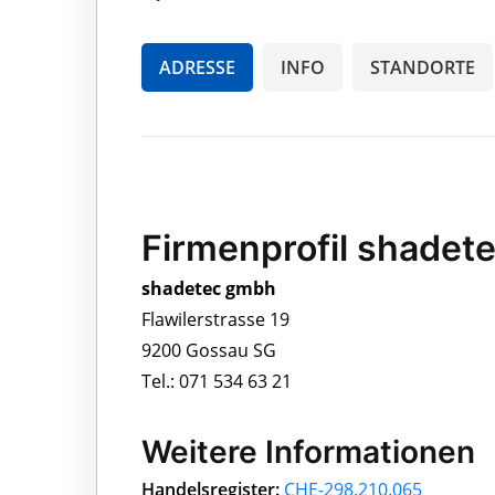
ADRESSE
INFO
STANDORTE
Firmenprofil shadet
shadetec gmbh
Flawilerstrasse 19
9200 Gossau SG
Tel.: 071 534 63 21
Weitere Informationen
Handelsregister:
CHE-298.210.065