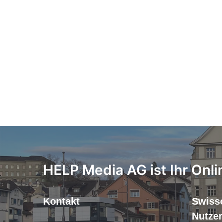
HELP Media AG ist Ihr Onli
Kontakt
Swiss
Nutze