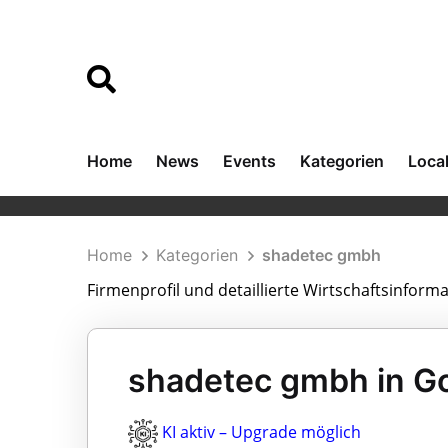
Home
News
Events
Kategorien
Loca
Home
Kategorien
shadetec gmbh
Firmenprofil und detaillierte Wirtschaftsinfor
shadetec gmbh in G
KI aktiv – Upgrade möglich