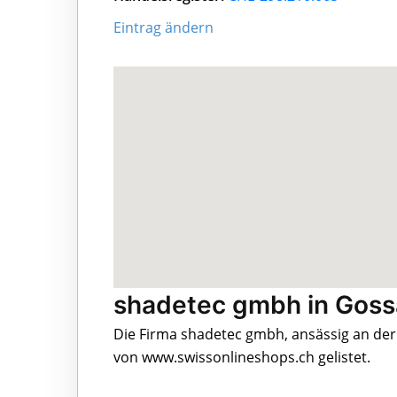
Eintrag ändern
shadetec gmbh in Gos
Die Firma shadetec gmbh, ansässig an der
von www.swissonlineshops.ch gelistet.