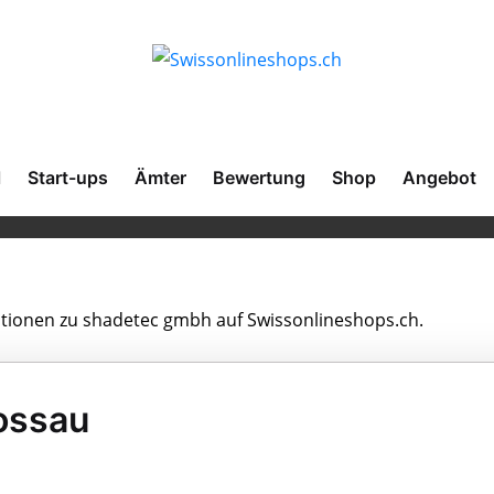
l
Start-ups
Ämter
Bewertung
Shop
Angebot
mationen zu shadetec gmbh auf Swissonlineshops.ch.
ossau