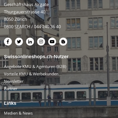
Geschäftshaus Airgate
Thurgauerstrasse 40
8050 Zürich
0800 SEARCH / 044 240 36 40
Swissonlineshops.ch-Nutzer
Angebote KMU & Agenturen (B2B)
Vorteile KMU & Werbekunden
Newsletter
Partner
Links
Medien & News