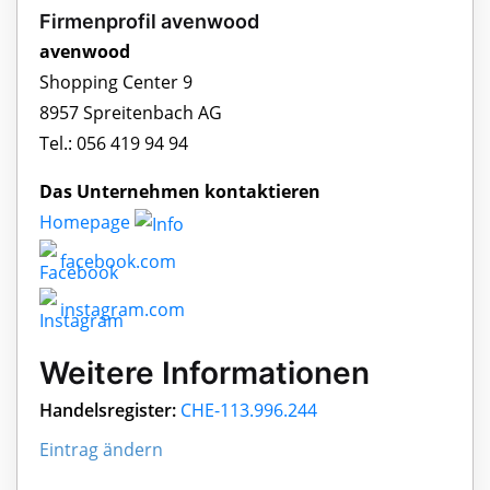
Firmenprofil avenwood
avenwood
Shopping Center 9
8957 Spreitenbach AG
Tel.: 056 419 94 94
Das Unternehmen kontaktieren
Homepage
facebook.com
instagram.com
Weitere Informationen
Handelsregister:
CHE-113.996.244
Eintrag ändern