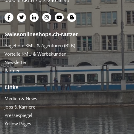
0800 SEARCH / 044 240 36 40
Swissonlineshops.ch-Nutzer
Angebote KMU & Agenturen (B2B)
Vorteile KMU & Werbekunden
Newsletter
Partner
Links
Medien & News
Jobs & Karriere
Pressespiegel
Yellow Pages