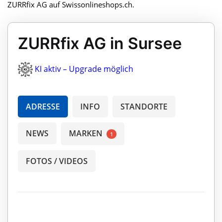
ZURRfix AG auf Swissonlineshops.ch.
ZURRfix AG in Sursee
KI aktiv – Upgrade möglich
ADRESSE
INFO
STANDORTE
NEWS
MARKEN
1
FOTOS / VIDEOS