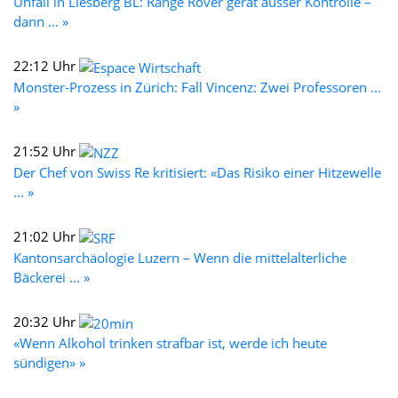
Unfall in Liesberg BL: Range Rover gerät ausser Kontrolle –
dann ... »
22:12 Uhr
Monster-Prozess in Zürich: Fall Vincenz: Zwei Professoren ...
»
21:52 Uhr
Der Chef von Swiss Re kritisiert: «Das Risiko einer Hitzewelle
... »
21:02 Uhr
Kantonsarchäologie Luzern – Wenn die mittelalterliche
Bäckerei ... »
20:32 Uhr
«Wenn Alkohol trinken strafbar ist, werde ich heute
sündigen» »