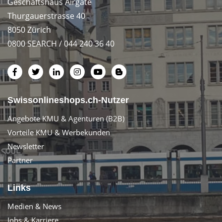
Geschäftshaus Airgate
Thurgauerstrasse 40
8050 Zürich
0800 SEARCH / 044 240 36 40
Swissonlineshops.ch-Nutzer
Angebote KMU & Agenturen (B2B)
Vorteile KMU & Werbekunden
Newsletter
Partner
Links
Medien & News
Jobs & Karriere