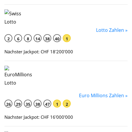
Lotto Zahlen »
2
6
8
14
38
40
1
Nächster Jackpot: CHF 18'200'000
Euro Millions Zahlen »
26
29
35
38
47
1
2
Nächster Jackpot: CHF 16'000'000