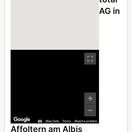
AG in
Map Data
Terms
Report a problem
Affoltern am Albis