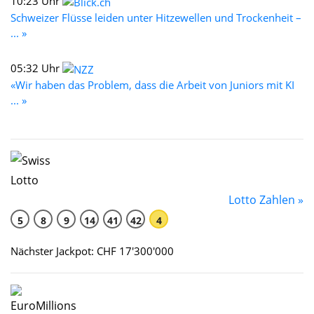
10:23 Uhr
Schweizer Flüsse leiden unter Hitzewellen und Trockenheit –
... »
05:32 Uhr
«Wir haben das Problem, dass die Arbeit von Juniors mit KI
... »
Lotto Zahlen »
5
8
9
14
41
42
4
Nächster Jackpot: CHF 17'300'000