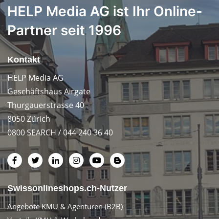
HELP Media AG ist Ihr Online-
Partner seit 1996
Kontakt
HELP Media AG
Geschäftshaus Airgate
Thurgauerstrasse 40
8050 Zürich
0800 SEARCH / 044 240 36 40
Swissonlineshops.ch-Nutzer
Angebote KMU & Agenturen (B2B)