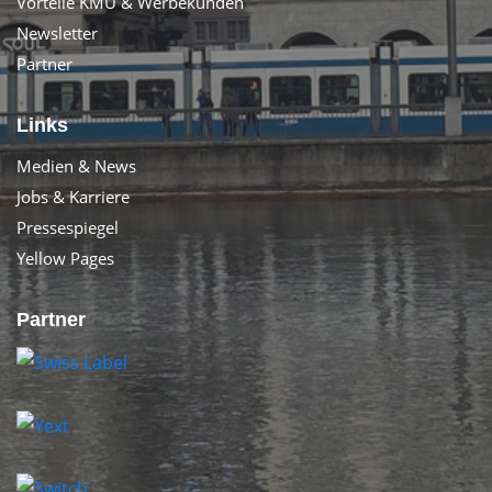
Vorteile KMU & Werbekunden
Newsletter
Partner
Links
Medien & News
Jobs & Karriere
Pressespiegel
Yellow Pages
Partner