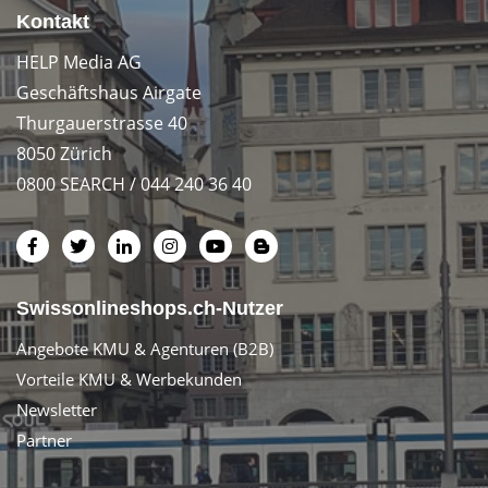
Kontakt
HELP Media AG
Geschäftshaus Airgate
Thurgauerstrasse 40
8050 Zürich
0800 SEARCH / 044 240 36 40
Swissonlineshops.ch-Nutzer
Angebote KMU & Agenturen (B2B)
Vorteile KMU & Werbekunden
Newsletter
Partner