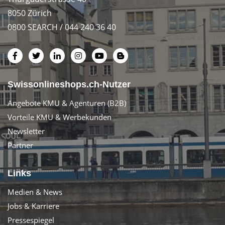
8050 Zürich
0800 SEARCH / 044 240 36 40
Swissonlineshops.ch-Nutzer
Angebote KMU & Agenturen (B2B)
Vorteile KMU & Werbekunden
Newsletter
Partner
Links
Medien & News
Jobs & Karriere
Pressespiegel