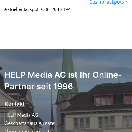
Casino Jackpots »
Aktueller Jackpot: CHF 1'035'494
HELP Media AG ist Ihr Online-
Partner seit 1996
Kontakt
HELP Media AG
Geschäftshaus Airgate
Thurgauerstrasse 40