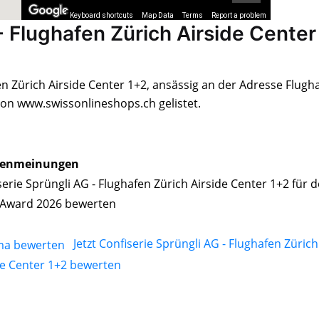
Keyboard shortcuts
Map Data
Terms
Report a problem
- Flughafen Zürich Airside Center
en Zürich Airside Center 1+2, ansässig an der Adresse Flugh
von www.swissonlineshops.ch gelistet.
enmeinungen
serie Sprüngli AG - Flughafen Zürich Airside Center 1+2 für 
Award 2026 bewerten
Jetzt Confiserie Sprüngli AG - Flughafen Zürich
de Center 1+2 bewerten