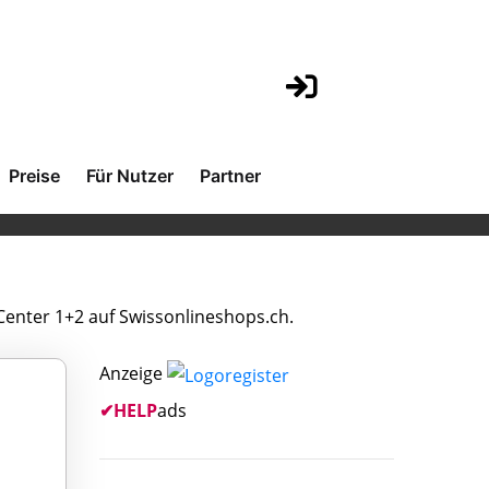
Preise
Für Nutzer
Partner
 Center 1+2 auf Swissonlineshops.ch.
Anzeige
✔
HELP
ads