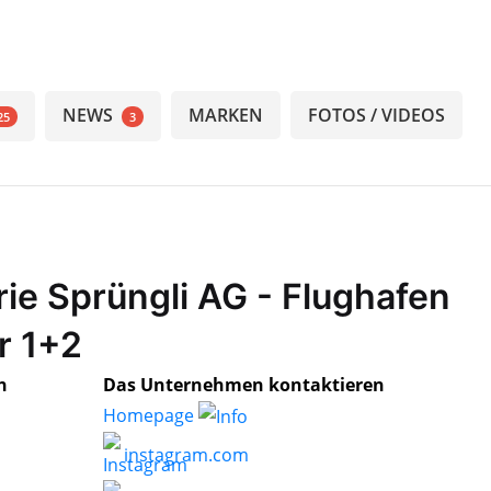
NEWS
MARKEN
FOTOS / VIDEOS
25
3
rie Sprüngli AG - Flughafen
r 1+2
h
Das Unternehmen kontaktieren
Homepage
instagram.com