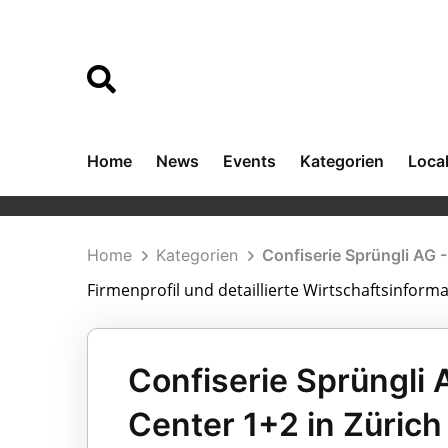
Home
News
Events
Kategorien
Loca
Home
Kategorien
Confiserie Sprüngli AG 
Firmenprofil und detaillierte Wirtschaftsinform
Confiserie Sprüngli 
Center 1+2 in Zürich