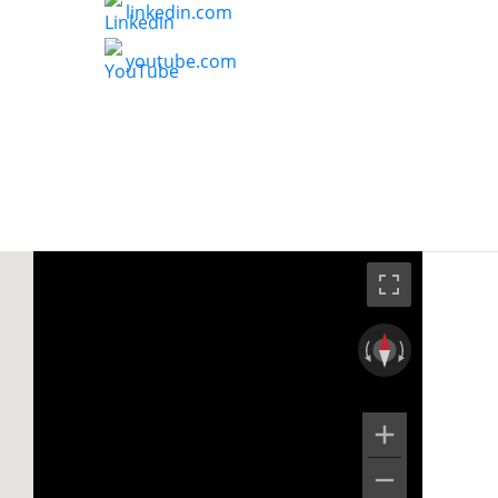
linkedin.com
youtube.com