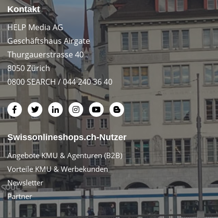
Kontakt
HELP Media AG
Geschäftshaus Airgate
Thurgauerstrasse 40
8050 Zürich
0800 SEARCH / 044 240 36 40
Swissonlineshops.ch-Nutzer
Angebote KMU & Agenturen (B2B)
Vorteile KMU & Werbekunden
Newsletter
Partner