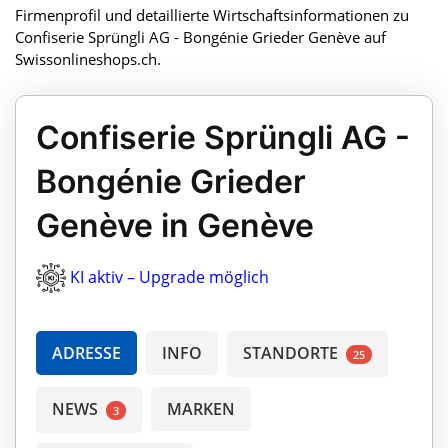
Firmenprofil und detaillierte Wirtschaftsinformationen zu
Confiserie Sprüngli AG - Bongénie Grieder Genève auf
Swissonlineshops.ch.
Confiserie Sprüngli AG -
Bongénie Grieder
Genève in Genève
KI aktiv – Upgrade möglich
ADRESSE
INFO
STANDORTE
25
NEWS
MARKEN
3