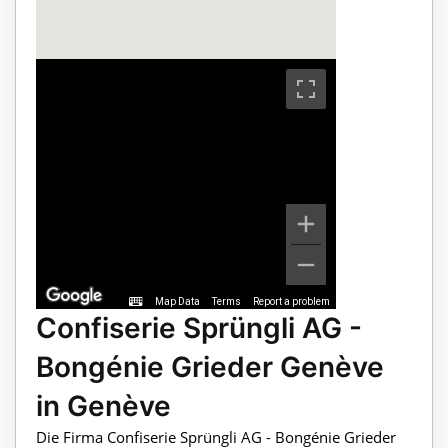
Map Data
Terms
Report a problem
Confiserie Sprüngli AG -
Bongénie Grieder Genève
in Genève
Die Firma Confiserie Sprüngli AG - Bongénie Grieder