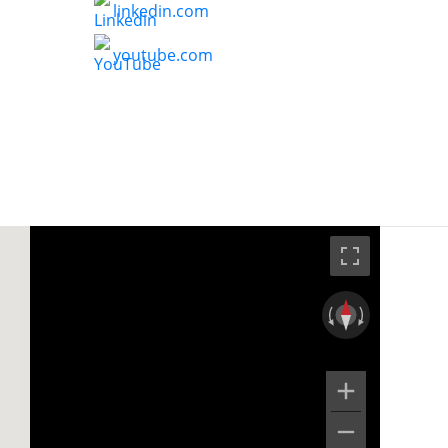
linkedin.com
youtube.com