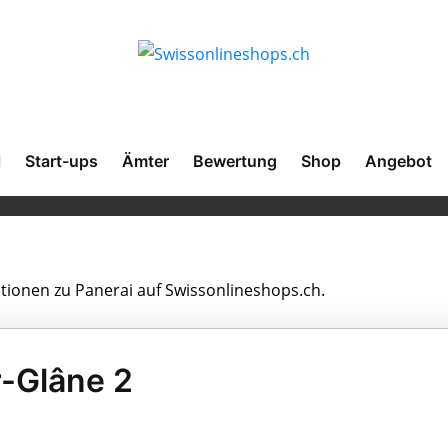
l
Start-ups
Ämter
Bewertung
Shop
Angebot
ationen zu Panerai auf Swissonlineshops.ch.
r-Glâne 2