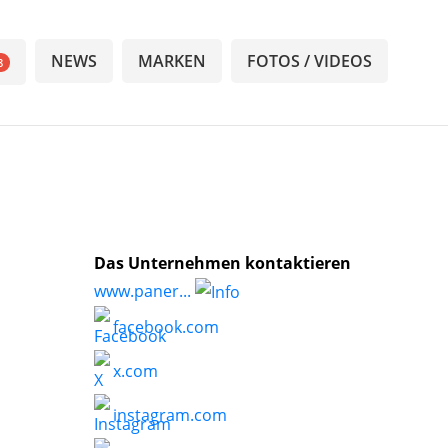
NEWS
MARKEN
FOTOS / VIDEOS
8
Das Unternehmen kontaktieren
www.paner...
facebook.com
x.com
instagram.com