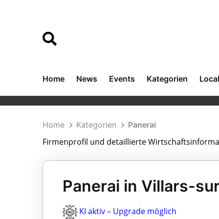
Home
News
Events
Kategorien
Loca
Home
Kategorien
Panerai
Firmenprofil und detaillierte Wirtschaftsinform
Panerai in Villars-su
KI aktiv – Upgrade möglich