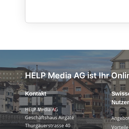
HELP Media AG ist Ihr Onli
Kontakt
Swiss
Nutze
HELP Media AG
Geschäftshaus Airgate
Angebot
Thurgauerstrasse 40
Vorteil