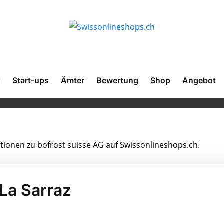
l
Start-ups
Ämter
Bewertung
Shop
Angebot
ationen zu bofrost suisse AG auf Swissonlineshops.ch.
 La Sarraz