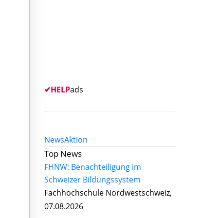
✔
HELP
ads
News
Aktion
Top News
FHNW: Benachteiligung im
Schweizer Bildungssystem
Fachhochschule Nordwestschweiz,
07.08.2026