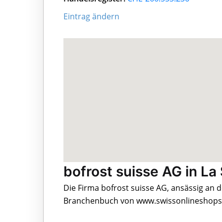
Eintrag ändern
bofrost suisse AG in La
Die Firma bofrost suisse AG, ansässig an d
Branchenbuch von www.swissonlineshops.c