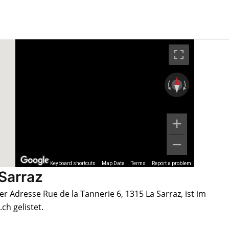
Keyboard shortcuts
Map Data
Terms
Report a problem
 Sarraz
er Adresse Rue de la Tannerie 6, 1315 La Sarraz, ist im
h gelistet.