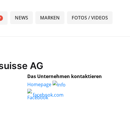
NEWS
MARKEN
FOTOS / VIDEOS
7
 suisse AG
Das Unternehmen kontaktieren
Homepage
facebook.com