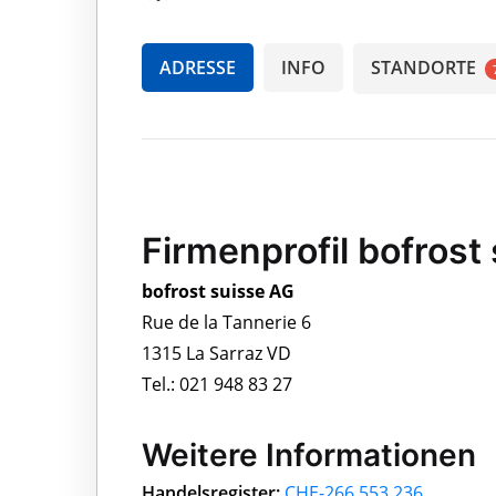
ADRESSE
INFO
STANDORTE
Firmenprofil bofrost
bofrost suisse AG
Rue de la Tannerie 6
1315 La Sarraz VD
Tel.: 021 948 83 27
Weitere Informationen
Handelsregister:
CHE-266.553.236