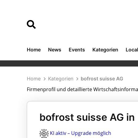
Home
News
Events
Kategorien
Loca
Home
Kategorien
bofrost suisse AG
Firmenprofil und detaillierte Wirtschaftsinform
bofrost suisse AG in
KI aktiv – Upgrade möglich