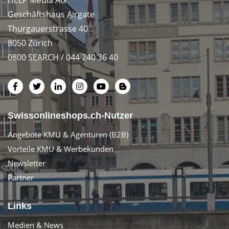
Geschäftshaus Airgate
Thurgauerstrasse 40
8050 Zürich
0800 SEARCH / 044 240 36 40
Swissonlineshops.ch-Nutzer
Angebote KMU & Agenturen (B2B)
Vorteile KMU & Werbekunden
Newsletter
Partner
Links
Medien & News