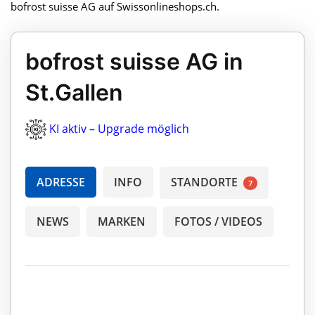
bofrost suisse AG auf Swissonlineshops.ch.
bofrost suisse AG in
St.Gallen
KI aktiv – Upgrade möglich
ADRESSE
INFO
STANDORTE
7
NEWS
MARKEN
FOTOS / VIDEOS