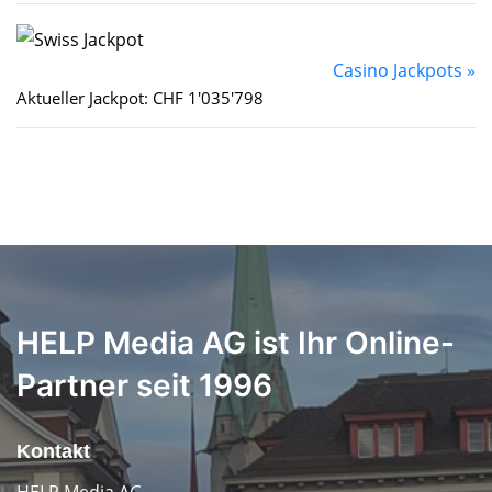
Casino Jackpots »
Aktueller Jackpot: CHF 1'035'798
HELP Media AG ist Ihr Online-
Partner seit 1996
Kontakt
HELP Media AG