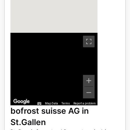
Map Data
Terms
Report a problem
bofrost suisse AG in
St.Gallen