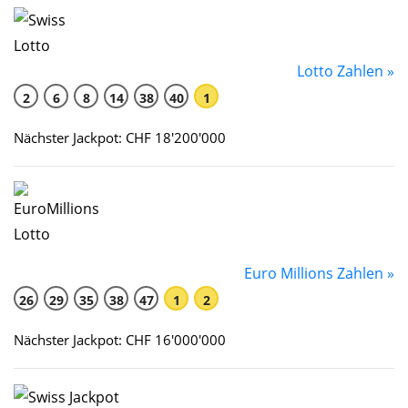
Lotto Zahlen »
2
6
8
14
38
40
1
Nächster Jackpot: CHF 18'200'000
Euro Millions Zahlen »
26
29
35
38
47
1
2
Nächster Jackpot: CHF 16'000'000