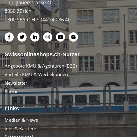
Thurgauerstrasse 40
8050 Zürich
0800 SEARCH / 044 240 36 40
Swissonlineshops.ch-Nutzer
Angebote KMU & Agenturen (B2B)
Vorteile KMU & Werbekunden
Newsletter
Partner
Links
Medien & News
Jobs & Karriere