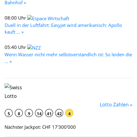
Bahnhof »
08:00 Uhr
Duell in der Luftfahrt: Easyjet wird amerikanisch: Apollo
kauft ... »
05:40 Uhr
Wenn Wasser nicht mehr selbstverständlich ist: So leiden die
... »
Lotto Zahlen »
5
8
9
14
41
42
4
Nächster Jackpot: CHF 17'300'000