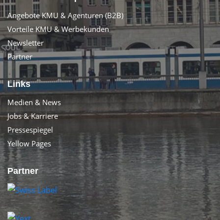
Angebote KMU & Agenturen (B2B)
Vorteile KMU & Werbekunden
Newsletter
Partner
Links
Medien & News
Jobs & Karriere
Pressespiegel
Yellow Pages
Partner