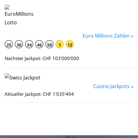
Euro Millions Zahlen »
25
30
34
46
50
1
12
Nächster Jackpot: CHF 103'000'000
Casino Jackpots »
Aktueller Jackpot: CHF 1'035'494