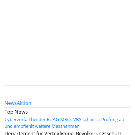
News
Aktion
Top News
Cybervorfall bei der RUAG MRO: VBS schliesst Prüfung ab
und empfiehlt weitere Massnahmen
Departement für Verteidigung, Bevölkerungsschutz