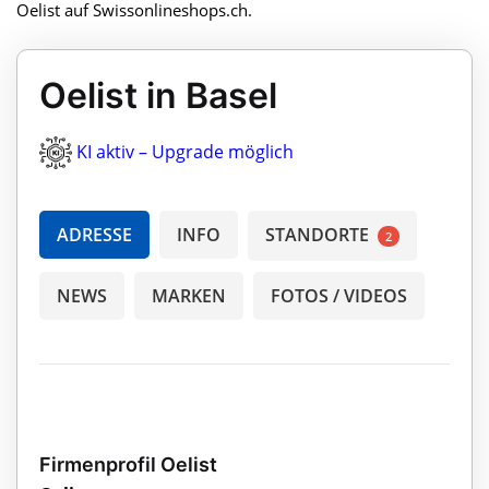
Oelist auf Swissonlineshops.ch.
Oelist in Basel
KI aktiv – Upgrade möglich
ADRESSE
INFO
STANDORTE
2
NEWS
MARKEN
FOTOS / VIDEOS
Firmenprofil Oelist