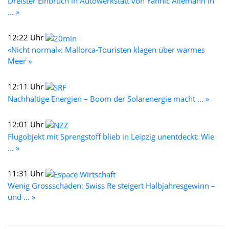
Dreister Einbruch in Autowerkstatt von Yannic Allemann in
... »
12:22 Uhr
«Nicht normal»: Mallorca-Touristen klagen über warmes
Meer »
12:11 Uhr
Nachhaltige Energien – Boom der Solarenergie macht ... »
12:01 Uhr
Flugobjekt mit Sprengstoff blieb in Leipzig unentdeckt: Wie
... »
11:31 Uhr
Wenig Grossschäden: Swiss Re steigert Halbjahresgewinn –
und ... »