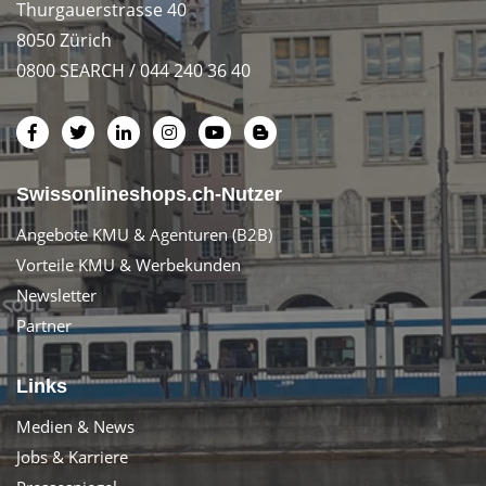
Thurgauerstrasse 40
8050 Zürich
0800 SEARCH / 044 240 36 40
Swissonlineshops.ch-Nutzer
Angebote KMU & Agenturen (B2B)
Vorteile KMU & Werbekunden
Newsletter
Partner
Links
Medien & News
Jobs & Karriere