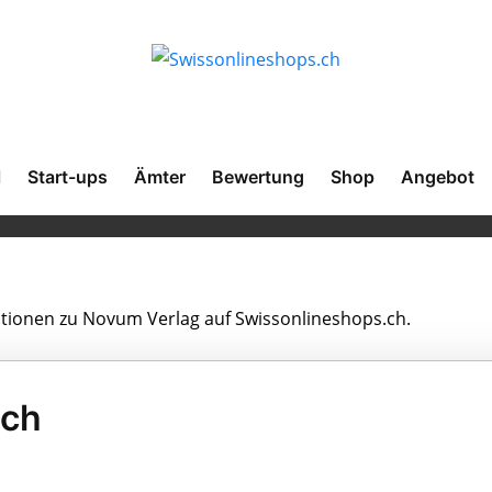
l
Start-ups
Ämter
Bewertung
Shop
Angebot
mationen zu Novum Verlag auf Swissonlineshops.ch.
ich