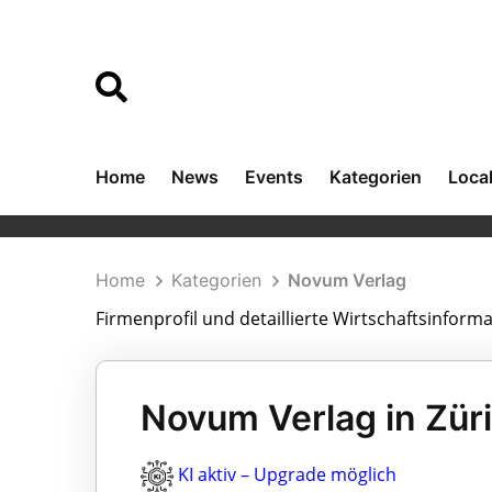
Home
News
Events
Kategorien
Loca
Home
Kategorien
Novum Verlag
Firmenprofil und detaillierte Wirtschaftsinfor
Novum Verlag in Zür
KI aktiv – Upgrade möglich