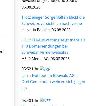
Bevölkerungsschutz und Sport,
06.08.2026
Trotz einiger Sorgenfalten blickt die
Schweiz zuversichtlich nach vorne
Helvetia Baloise, 06.08.2026
HELP.CH-Auswertung zeigt mehr als
110 Domainendungen bei
on
Schweizer Firmenwebsites
HELP Media AG, 06.08.2026
05:52 Uhr
Lärm-Hotspot im Boowald AG –
Drei Gemeinden wehren sich gegen
... »
05:40 Uhr