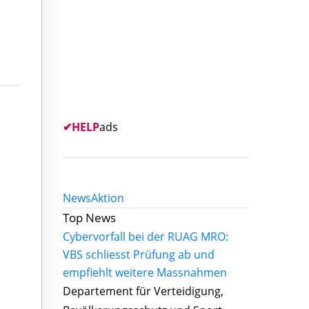
✔
HELP
ads
News
Aktion
Top News
Cybervorfall bei der RUAG MRO:
VBS schliesst Prüfung ab und
empfiehlt weitere Massnahmen
Departement für Verteidigung,