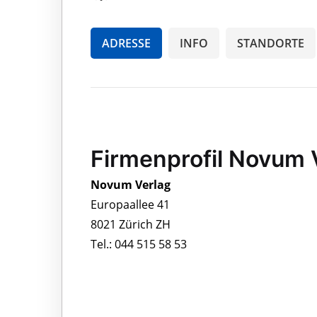
ADRESSE
INFO
STANDORTE
Firmenprofil Novum 
Novum Verlag
Europaallee 41
8021 Zürich ZH
Tel.: 044 515 58 53