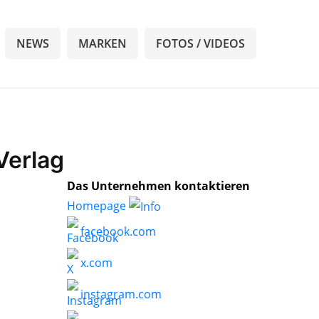
NEWS
MARKEN
FOTOS / VIDEOS
Verlag
Das Unternehmen kontaktieren
Homepage
facebook.com
x.com
instagram.com