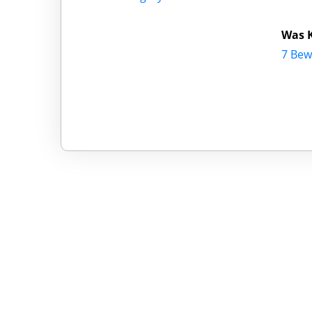
Was 
7 Bew