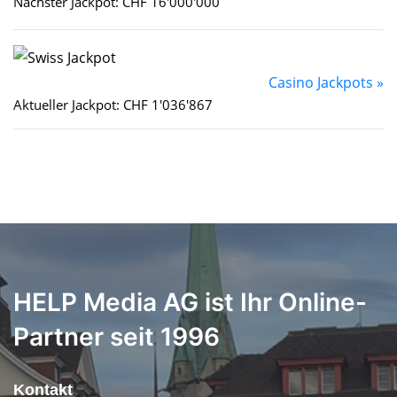
Nächster Jackpot: CHF 16'000'000
Casino Jackpots »
Aktueller Jackpot: CHF 1'036'867
HELP Media AG ist Ihr Online-
Partner seit 1996
Kontakt