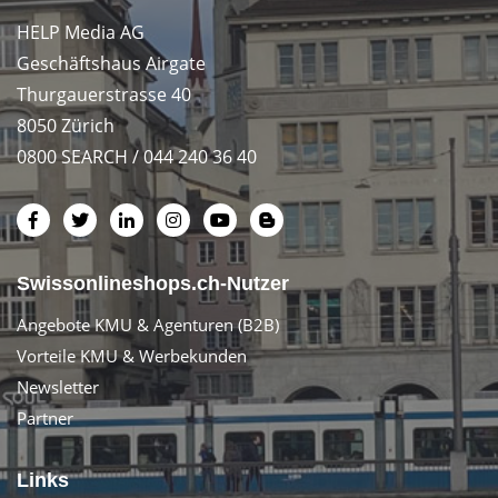
HELP Media AG
Geschäftshaus Airgate
Thurgauerstrasse 40
8050 Zürich
0800 SEARCH / 044 240 36 40
Swissonlineshops.ch-Nutzer
Angebote KMU & Agenturen (B2B)
Vorteile KMU & Werbekunden
Newsletter
Partner
Links