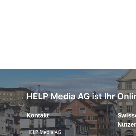
HELP Media AG ist Ihr Onli
Kontakt
Swiss
Nutze
HELP Media AG