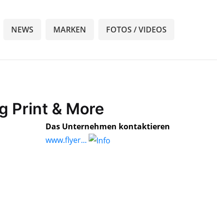
NEWS
MARKEN
FOTOS / VIDEOS
ng Print & More
Das Unternehmen kontaktieren
www.flyer...