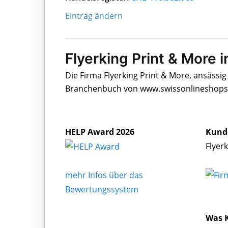
Eintrag ändern
Flyerking Print & More i
Die Firma Flyerking Print & More, ansässig 
Branchenbuch von www.swissonlineshops.c
HELP Award 2026
Kund
Flyer
mehr Infos über das
Bewertungssystem
Was K