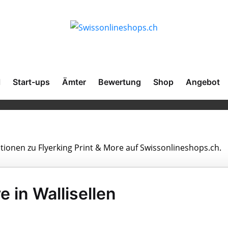
l
Start-ups
Ämter
Bewertung
Shop
Angebot
ationen zu Flyerking Print & More auf Swissonlineshops.ch.
e in Wallisellen