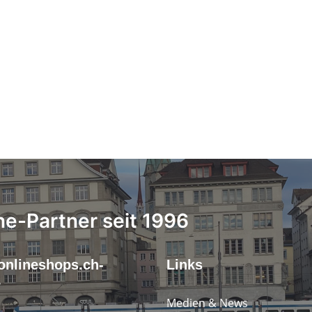
ne-Partner seit 1996
onlineshops.ch-
Links
r
Medien & News