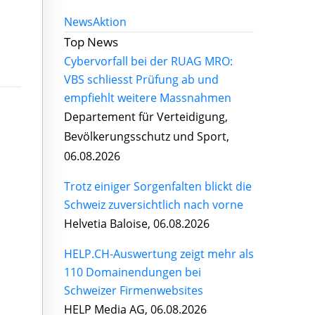
News
Aktion
Top News
Cybervorfall bei der RUAG MRO:
VBS schliesst Prüfung ab und
empfiehlt weitere Massnahmen
Departement für Verteidigung,
Bevölkerungsschutz und Sport,
06.08.2026
Trotz einiger Sorgenfalten blickt die
Schweiz zuversichtlich nach vorne
Helvetia Baloise, 06.08.2026
HELP.CH-Auswertung zeigt mehr als
110 Domainendungen bei
Schweizer Firmenwebsites
HELP Media AG, 06.08.2026