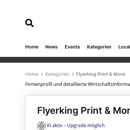
Home
News
Events
Kategorien
Loca
Home
Kategorien
Flyerking Print & More
Firmenprofil und detaillierte Wirtschaftsinform
Flyerking Print & Mor
KI aktiv – Upgrade möglich