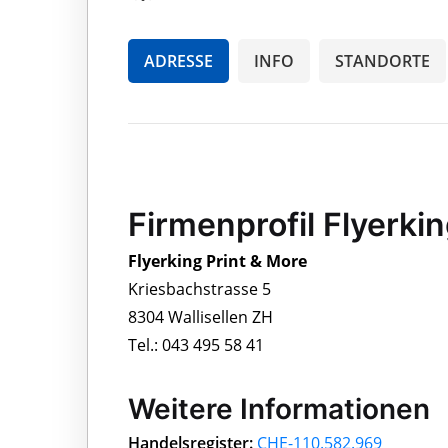
ADRESSE
INFO
STANDORTE
Firmenprofil Flyerki
Flyerking Print & More
Kriesbachstrasse 5
8304 Wallisellen ZH
Tel.: 043 495 58 41
Weitere Informationen
Handelsregister:
CHE-110.582.969