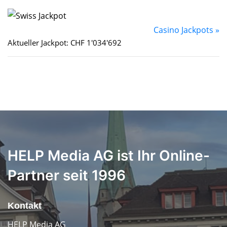
Casino Jackpots »
Aktueller Jackpot: CHF 1'034'692
HELP Media AG ist Ihr Online-
Partner seit 1996
Kontakt
HELP Media AG