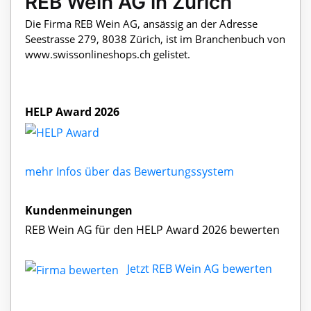
REB Wein AG in Zürich
Die Firma REB Wein AG, ansässig an der Adresse
Seestrasse 279, 8038 Zürich, ist im Branchenbuch von
www.swissonlineshops.ch gelistet.
HELP Award 2026
mehr Infos über das Bewertungssystem
Kundenmeinungen
REB Wein AG für den HELP Award 2026 bewerten
Jetzt REB Wein AG bewerten