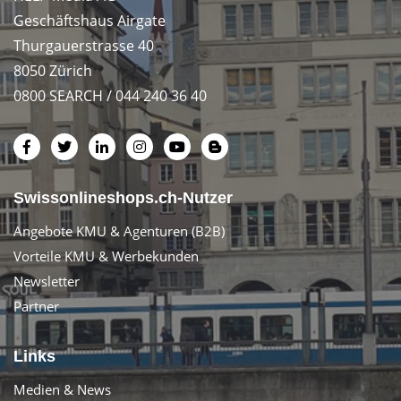
Geschäftshaus Airgate
Thurgauerstrasse 40
8050 Zürich
0800 SEARCH / 044 240 36 40
Swissonlineshops.ch-Nutzer
Angebote KMU & Agenturen (B2B)
Vorteile KMU & Werbekunden
Newsletter
Partner
Links
Medien & News