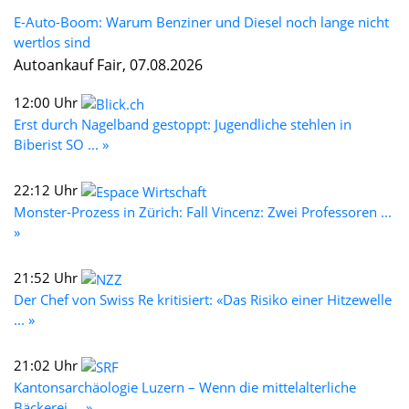
E-Auto-Boom: Warum Benziner und Diesel noch lange nicht
wertlos sind
Autoankauf Fair, 07.08.2026
12:00 Uhr
Erst durch Nagelband gestoppt: Jugendliche stehlen in
Biberist SO ... »
22:12 Uhr
Monster-Prozess in Zürich: Fall Vincenz: Zwei Professoren ...
»
21:52 Uhr
Der Chef von Swiss Re kritisiert: «Das Risiko einer Hitzewelle
... »
21:02 Uhr
Kantonsarchäologie Luzern – Wenn die mittelalterliche
Bäckerei ... »