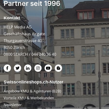
Partner seit 1996
Kontakt
HELP Media AG
Geschäftshaus Airgate
Thurgauerstrasse 40
8050 Zürich
0800 SEARCH / 044 240 36 40
Swissonlineshops.ch-Nutzer
Angebote KMU & Agenturen (B2B)
Vorteile KMU & Werbekunden
Newsletter