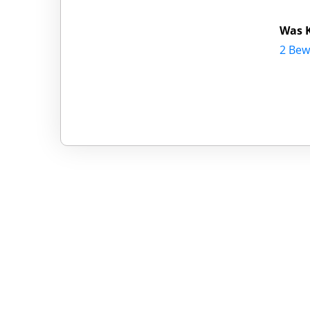
Was 
2 Be