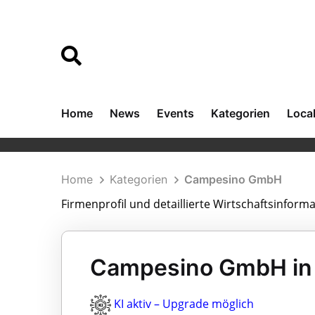
Home
News
Events
Kategorien
Loca
Home
Kategorien
Campesino GmbH
Firmenprofil und detaillierte Wirtschaftsinfo
Campesino GmbH in 
KI aktiv – Upgrade möglich