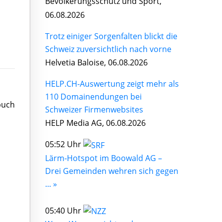
Bevölkerungsschutz und Sport,
06.08.2026
Trotz einiger Sorgenfalten blickt die
Schweiz zuversichtlich nach vorne
Helvetia Baloise, 06.08.2026
HELP.CH-Auswertung zeigt mehr als
110 Domainendungen bei
buch
Schweizer Firmenwebsites
HELP Media AG, 06.08.2026
05:52 Uhr
Lärm-Hotspot im Boowald AG –
Drei Gemeinden wehren sich gegen
... »
05:40 Uhr