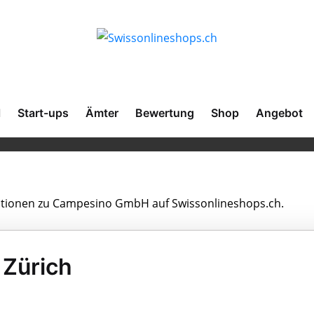
l
Start-ups
Ämter
Bewertung
Shop
Angebot
rmationen zu Campesino GmbH auf Swissonlineshops.ch.
Zürich