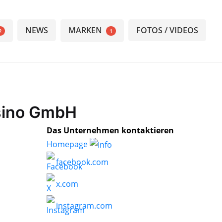
NEWS
MARKEN
FOTOS / VIDEOS
2
1
sino GmbH
Das Unternehmen kontaktieren
Homepage
facebook.com
x.com
instagram.com