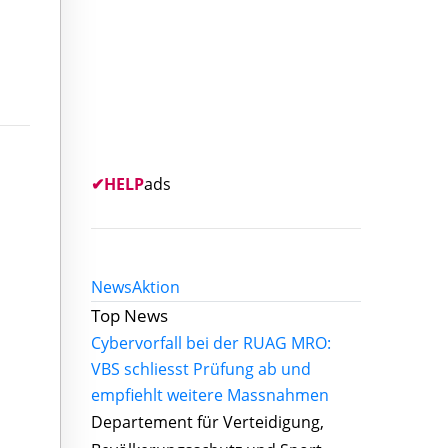
✔
HELP
ads
News
Aktion
Top News
Cybervorfall bei der RUAG MRO:
VBS schliesst Prüfung ab und
empfiehlt weitere Massnahmen
Departement für Verteidigung,