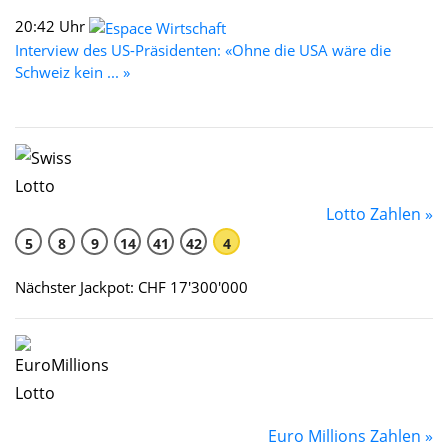
20:42 Uhr
Interview des US-Präsidenten: «Ohne die USA wäre die
Schweiz kein ... »
Lotto Zahlen »
5
8
9
14
41
42
4
Nächster Jackpot: CHF 17'300'000
Euro Millions Zahlen »