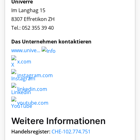
Univerre
Im Langhag 15
8307 Effretikon ZH
Tel.: 052 355 39 40
Das Unternehmen kontaktieren
www.unive...
x.com
instagram.com
linkedin.com
youtube.com
Weitere Informationen
Handelsregister:
CHE-102.774.751