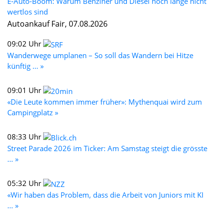
E-Auto-Boom: Warum Benziner und Diesel noch lange nicht
wertlos sind
Autoankauf Fair, 07.08.2026
09:02 Uhr
Wanderwege umplanen – So soll das Wandern bei Hitze
künftig ... »
09:01 Uhr
«Die Leute kommen immer früher»: Mythenquai wird zum
Campingplatz »
08:33 Uhr
Street Parade 2026 im Ticker: Am Samstag steigt die grösste
... »
05:32 Uhr
«Wir haben das Problem, dass die Arbeit von Juniors mit KI
... »