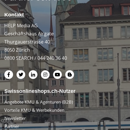
Kontakt
HELP Media AG
Geschäftshaus Airgate
Thurgauerstrasse 40
8050 Zürich
0800 SEARCH / 044 240 36 40
Swissonlineshops.ch-Nutzer
Angebote KMU & Agenturen (B2B)
Vorteile KMU & Werbekunden
Newsletter
Partner