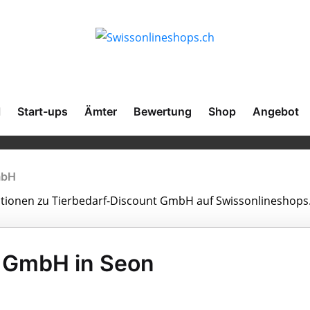
l
Start-ups
Ämter
Bewertung
Shop
Angebot
mbH
mationen zu Tierbedarf-Discount GmbH auf Swissonlineshops
t GmbH in Seon