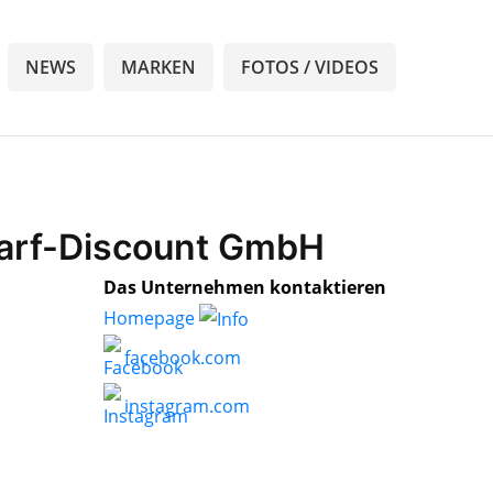
NEWS
MARKEN
FOTOS / VIDEOS
darf-Discount GmbH
Das Unternehmen kontaktieren
Homepage
facebook.com
instagram.com