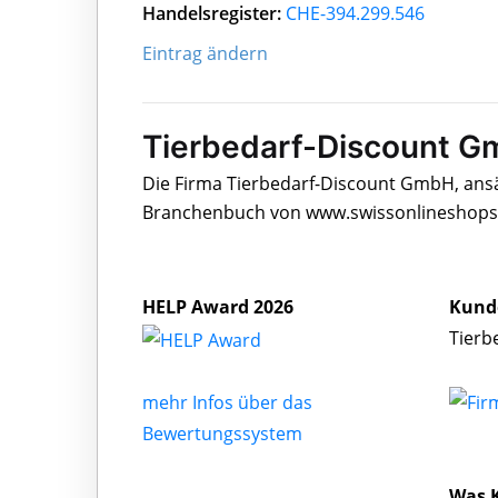
Handelsregister:
CHE-394.299.546
Eintrag ändern
Tierbedarf-Discount G
Die Firma Tierbedarf-Discount GmbH, ansäs
Branchenbuch von www.swissonlineshops.c
HELP Award 2026
Kund
Tierb
mehr Infos über das
Bewertungssystem
Was 