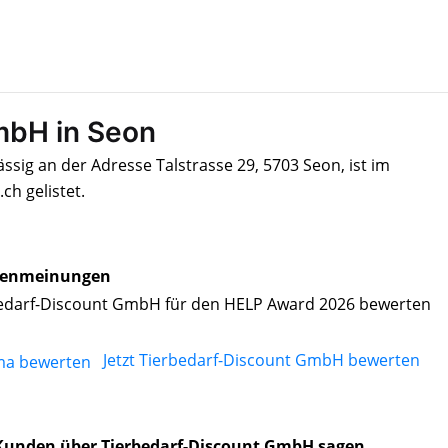
mbH in Seon
sig an der Adresse Talstrasse 29, 5703 Seon, ist im
h gelistet.
enmeinungen
edarf-Discount GmbH für den HELP Award 2026 bewerten
Jetzt Tierbedarf-Discount GmbH bewerten
Kunden über Tierbedarf-Discount GmbH sagen