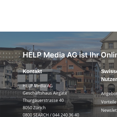
HELP Media AG ist Ihr Onli
Kontakt
Swiss
Nutze
HELP Media AG
Geschäftshaus Airgate
Angebot
Thurgauerstrasse 40
Vorteil
8050 Zürich
Newslet
0800 SEARCH / 044 240 36 40