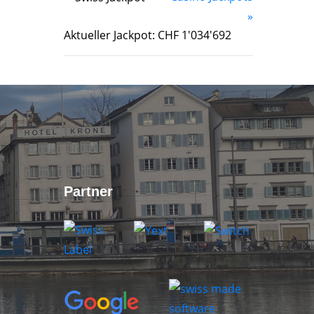
»
Aktueller Jackpot: CHF 1'034'692
Partner