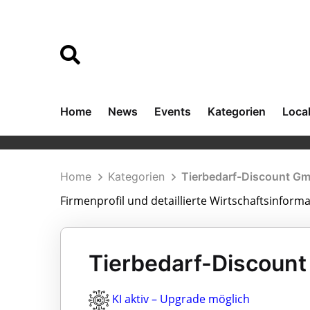
Home
News
Events
Kategorien
Loca
Home
Kategorien
Tierbedarf-Discount G
Firmenprofil und detaillierte Wirtschaftsinfor
Tierbedarf-Discoun
KI aktiv – Upgrade möglich