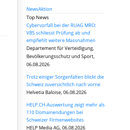
News
Aktion
Top News
Cybervorfall bei der RUAG MRO:
VBS schliesst Prüfung ab und
empfiehlt weitere Massnahmen
Departement für Verteidigung,
Bevölkerungsschutz und Sport,
06.08.2026
Trotz einiger Sorgenfalten blickt die
Schweiz zuversichtlich nach vorne
Helvetia Baloise, 06.08.2026
HELP.CH-Auswertung zeigt mehr als
110 Domainendungen bei
Schweizer Firmenwebsites
HELP Media AG, 06.08.2026