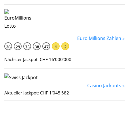
Euro Millions Zahlen »
26
29
35
38
47
1
2
Nächster Jackpot: CHF 16'000'000
Casino Jackpots »
Aktueller Jackpot: CHF 1'045'582