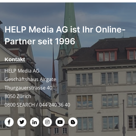
HELP Media AG ist Ihr Online-
Partner seit 1996
Kontakt
HELP Media AG
Geschäftshaus Airgate
Thurgauerstrasse 40
8050 Zürich
0800 SEARCH / 044 240 36 40