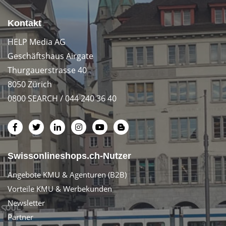
Kontakt
HELP Media AG
Geschäftshaus Airgate
Thurgauerstrasse 40
8050 Zürich
0800 SEARCH / 044 240 36 40
Swissonlineshops.ch-Nutzer
Angebote KMU & Agenturen (B2B)
Vorteile KMU & Werbekunden
Newsletter
Partner