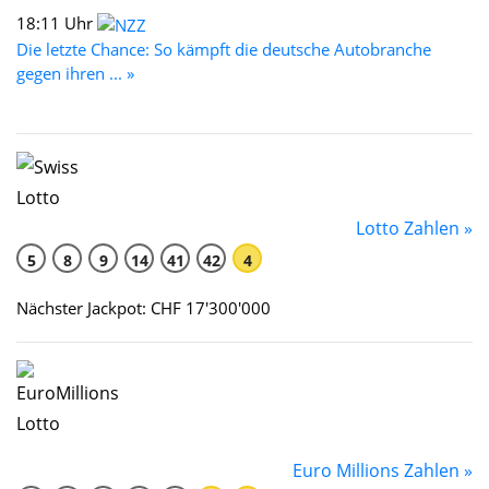
18:11 Uhr
Die letzte Chance: So kämpft die deutsche Autobranche
gegen ihren ... »
Lotto Zahlen »
5
8
9
14
41
42
4
Nächster Jackpot: CHF 17'300'000
Euro Millions Zahlen »