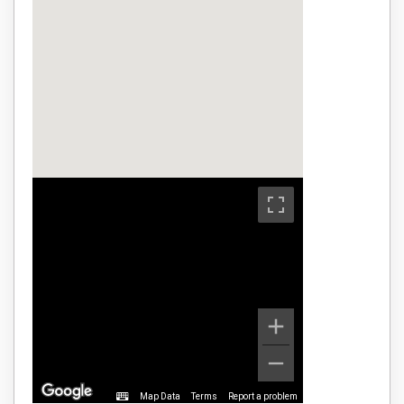
Map Data
Terms
Report a problem