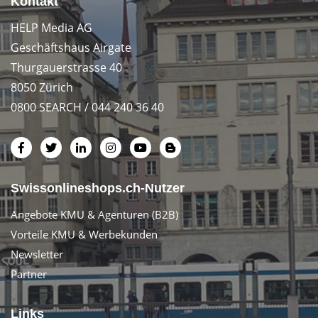
Kontakt
HELP Media AG
Geschäftshaus Airgate
Thurgauerstrasse 40
8050 Zürich
0800 SEARCH / 044 240 36 40
Swissonlineshops.ch-Nutzer
Angebote KMU & Agenturen (B2B)
Vorteile KMU & Werbekunden
Newsletter
Partner
Links