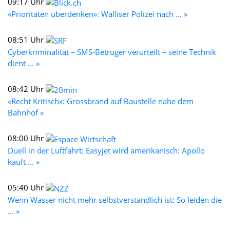
09:17 Uhr
«Prioritäten überdenken»: Walliser Polizei nach ... »
08:51 Uhr
Cyberkriminalität – SMS-Betrüger verurteilt – seine Technik
dient ... »
08:42 Uhr
«Recht Kritisch»: Grossbrand auf Baustelle nahe dem
Bahnhof »
08:00 Uhr
Duell in der Luftfahrt: Easyjet wird amerikanisch: Apollo
kauft ... »
05:40 Uhr
Wenn Wasser nicht mehr selbstverständlich ist: So leiden die
... »