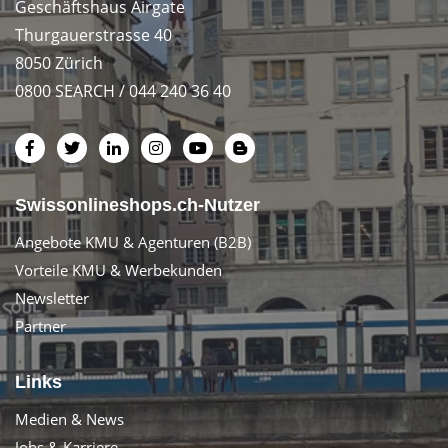
Geschäftshaus Airgate
Thurgauerstrasse 40
8050 Zürich
0800 SEARCH / 044 240 36 40
Swissonlineshops.ch-Nutzer
Angebote KMU & Agenturen (B2B)
Vorteile KMU & Werbekunden
Newsletter
Partner
Links
Medien & News
Jobs & Karriere