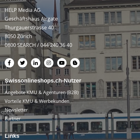
HELP Media AG
Geschäftshaus Airgate
Thurgauerstrasse 40
8050 Zürich
0800 SEARCH / 044 240 36 40
Swissonlineshops.ch-Nutzer
Angebote KMU & Agenturen (B2B)
Vorteile KMU & Werbekunden
Newsletter
Partner
Links