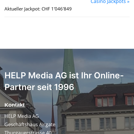
Casino Jackpots »
Aktueller Jackpot: CHF 1'046'849
HELP Media AG ist Ihr Online-
Partner seit 1996
Kontakt
HELP Media AG
Geschäftshaus Airgate
Thurgauerstrasse 40