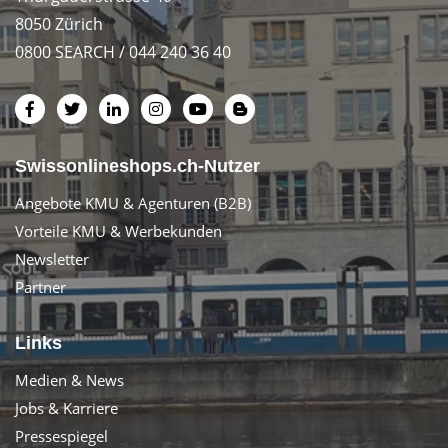
8050 Zürich
0800 SEARCH / 044 240 36 40
Swissonlineshops.ch-Nutzer
Angebote KMU & Agenturen (B2B)
Vorteile KMU & Werbekunden
Newsletter
Partner
Links
Medien & News
Jobs & Karriere
Pressespiegel