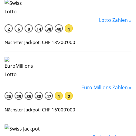
Lotto Zahlen »
2
6
8
14
38
40
1
Nächster Jackpot: CHF 18'200'000
Euro Millions Zahlen »
26
29
35
38
47
1
2
Nächster Jackpot: CHF 16'000'000