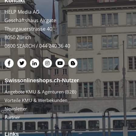
Kontakt
HELP Media AG
Geschäftshaus Airgate
Thurgauerstrasse 40
8050 Zürich
0800 SEARCH / 044 240 36 40
Swissonlineshops.ch-Nutzer
Angebote KMU & Agenturen (B2B)
Vorteile KMU & Werbekunden
Newsletter
Partner
Links