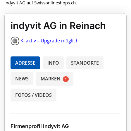
indyvit AG auf Swissonlineshops.ch.
indyvit AG in Reinach
KI aktiv – Upgrade möglich
ADRESSE
INFO
STANDORTE
NEWS
MARKEN
1
FOTOS / VIDEOS
Firmenprofil indyvit AG