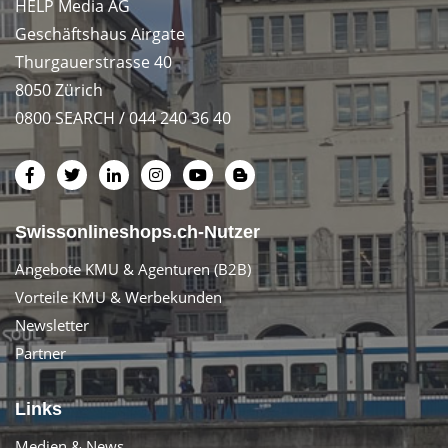
HELP Media AG
Geschäftshaus Airgate
Thurgauerstrasse 40
8050 Zürich
0800 SEARCH / 044 240 36 40
Swissonlineshops.ch-Nutzer
Angebote KMU & Agenturen (B2B)
Vorteile KMU & Werbekunden
Newsletter
Partner
Links
Medien & News