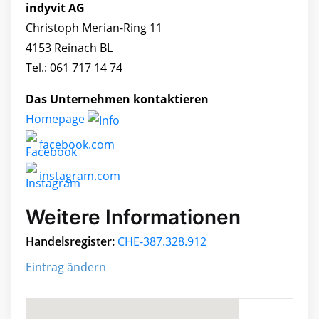
indyvit AG
Christoph Merian-Ring 11
4153 Reinach BL
Tel.: 061 717 14 74
Das Unternehmen kontaktieren
Homepage
facebook.com
instagram.com
Weitere Informationen
Handelsregister:
CHE-387.328.912
Eintrag ändern