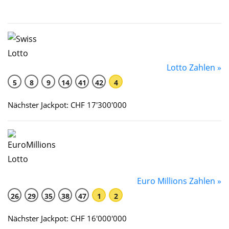
Lotto Zahlen »
5
8
9
14
41
42
4
Nächster Jackpot: CHF 17'300'000
Euro Millions Zahlen »
26
29
35
38
47
1
2
Nächster Jackpot: CHF 16'000'000