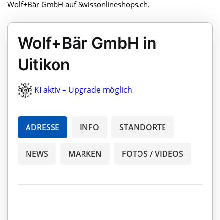
Wolf+Bär GmbH auf Swissonlineshops.ch.
Wolf+Bär GmbH in
Uitikon
KI aktiv – Upgrade möglich
ADRESSE
INFO
STANDORTE
NEWS
MARKEN
FOTOS / VIDEOS