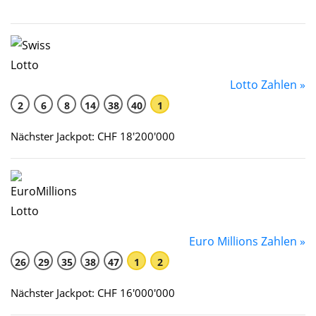
Lotto Zahlen »
2
6
8
14
38
40
1
Nächster Jackpot: CHF 18'200'000
Euro Millions Zahlen »
26
29
35
38
47
1
2
Nächster Jackpot: CHF 16'000'000