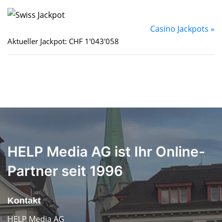
Casino Jackpots »
Aktueller Jackpot: CHF 1'043'058
HELP Media AG ist Ihr Online-
Partner seit 1996
Kontakt
HELP Media AG