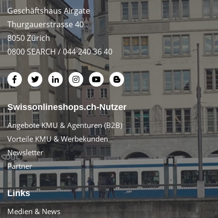
Geschäftshaus Airgate
Thurgauerstrasse 40
8050 Zürich
0800 SEARCH / 044 240 36 40
Swissonlineshops.ch-Nutzer
Angebote KMU & Agenturen (B2B)
Vorteile KMU & Werbekunden
Newsletter
Partner
Links
Medien & News