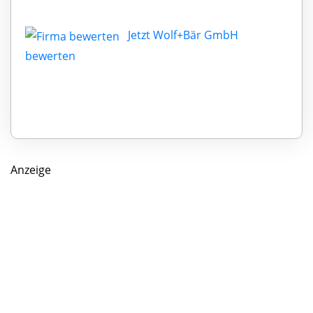
Jetzt Wolf+Bär GmbH
bewerten
Anzeige