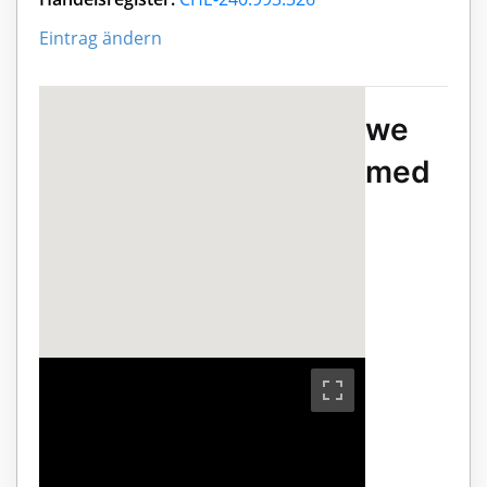
Eintrag ändern
we
med