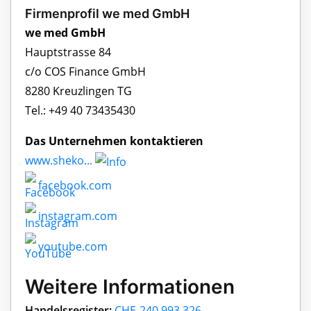
Firmenprofil we med GmbH
we med GmbH
Hauptstrasse 84
c/o COS Finance GmbH
8280 Kreuzlingen TG
Tel.: +49 40 73435430
Das Unternehmen kontaktieren
www.sheko...
facebook.com
instagram.com
youtube.com
Weitere Informationen
Handelsregister:
CHE-240.993.326