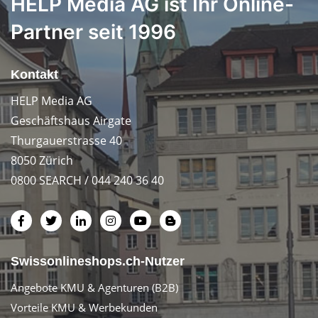
HELP Media AG ist Ihr Online-
Partner seit 1996
Kontakt
HELP Media AG
Geschäftshaus Airgate
Thurgauerstrasse 40
8050 Zürich
0800 SEARCH / 044 240 36 40
Swissonlineshops.ch-Nutzer
Angebote KMU & Agenturen (B2B)
Vorteile KMU & Werbekunden