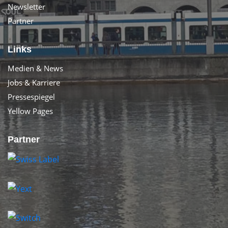
Newsletter
Partner
Links
Medien & News
Jobs & Karriere
Pressespiegel
Yellow Pages
Partner