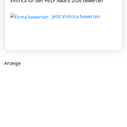
Vintrica für den HELP Award 2026 bewerten
Jetzt Vintrica bewerten
Anzeige