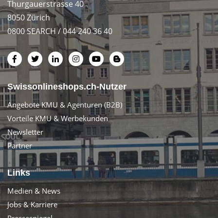
Thurgauerstrasse 40
8050 Zürich
0800 SEARCH / 044 240 36 40
Swissonlineshops.ch-Nutzer
Angebote KMU & Agenturen (B2B)
Vorteile KMU & Werbekunden
Newsletter
Partner
Links
Medien & News
Jobs & Karriere