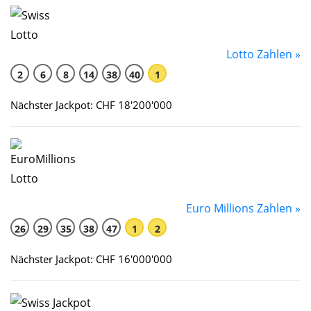
Lotto Zahlen »
2
6
8
14
38
40
1
Nächster Jackpot: CHF 18'200'000
Euro Millions Zahlen »
26
29
35
38
47
1
2
Nächster Jackpot: CHF 16'000'000